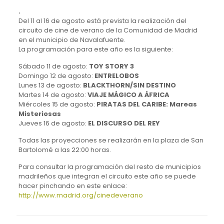
.
Del 11 al 16 de agosto está prevista la realización del
circuito de cine de verano de la Comunidad de Madrid
en el municipio de Navalafuente.
La programación para este año es la siguiente:
Sábado 11 de agosto:
TOY STORY 3
Domingo 12 de agosto:
ENTRELOBOS
Lunes 13 de agosto:
BLACKTHORN/SIN DESTINO
Martes 14 de agosto:
VIAJE MÁGICO A ÁFRICA
Miércoles 15 de agosto:
PIRATAS DEL CARIBE: Mareas
Misteriosas
Jueves 16 de agosto:
EL DISCURSO DEL REY
Todas las proyecciones se realizarán en la plaza de San
Bartolomé a las 22:00 horas.
Para consultar la programación del resto de municipios
madrileños que integran el circuito este año se puede
hacer pinchando en este enlace:
http://www.madrid.org/cinedeverano