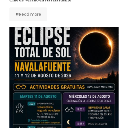
Cine de Verano en Navalafuente
Read more