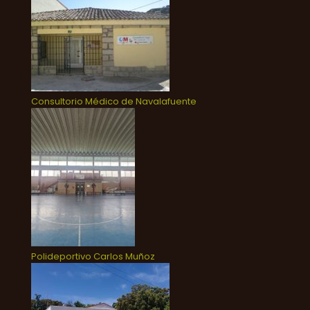
Consultorio Médico de Navalafuente
Polideportivo Carlos Muñoz