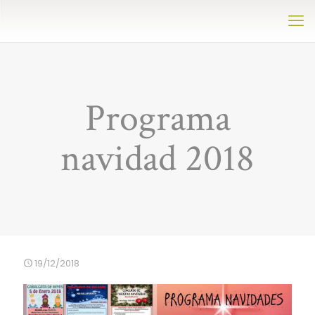
Programa
navidad 2018
19/12/2018