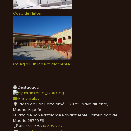
Casa de Niños
Colegio Público Navalafuente
Destacado
Principales
Plaza de San Bartolomé, 1, 28729 Navalafuente,
Madrid, España
1 Plaza de San Bartolomé
Navalafuente
Comunidad de
Madrid
28729
ES
918 432 275
918 432 275