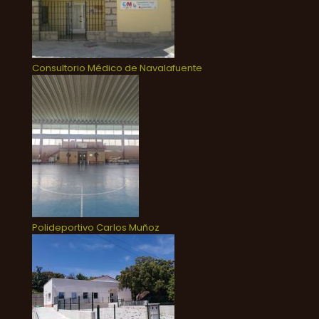
Consultorio Médico de Navalafuente
Polideportivo Carlos Muñoz