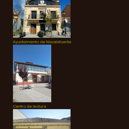
Ayuntamiento de Navalafuente
Centro de lectura