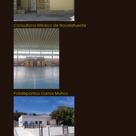
Consultorio Médico de Navalafuente
Polideportivo Carlos Muñoz