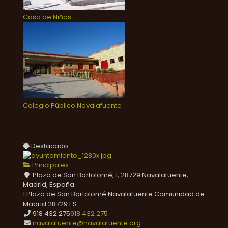
Casa de Niños
Colegio Público Navalafuente
Destacado
Principales
Plaza de San Bartolomé, 1, 28729 Navalafuente,
Madrid, España
1 Plaza de San Bartolomé
Navalafuente
Comunidad de
Madrid
28729
ES
918 432 275
918 432 275
navalafuente@navalafuente.org