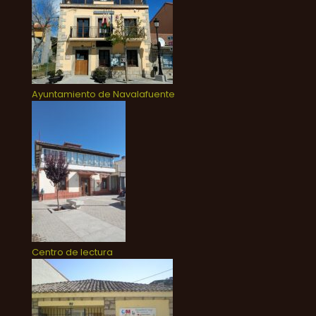
Ayuntamiento de Navalafuente
Centro de lectura