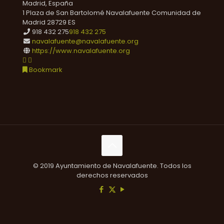
Madrid, España
1 Plaza de San Bartolomé
Navalafuente
Comunidad de
Madrid
28729
ES
918 432 275
918 432 275
navalafuente@navalafuente.org
https://www.navalafuente.org
Bookmark
© 2019 Ayuntamiento de Navalafuente. Todos los
derechos reservados