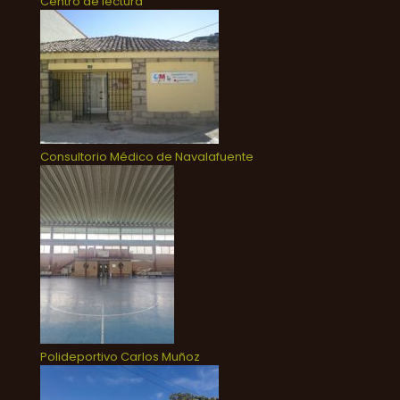
Centro de lectura
Consultorio Médico de Navalafuente
Polideportivo Carlos Muñoz