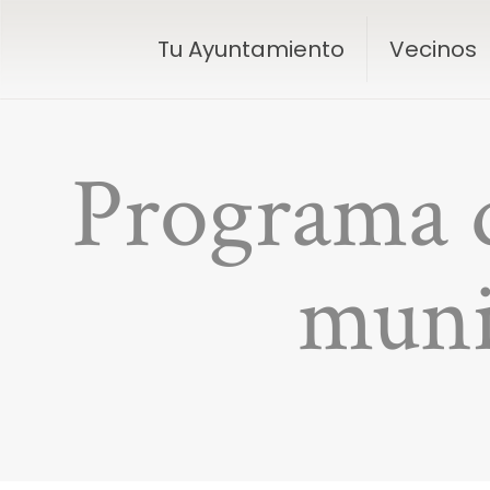
Tu Ayuntamiento
Vecinos
Programa d
muni