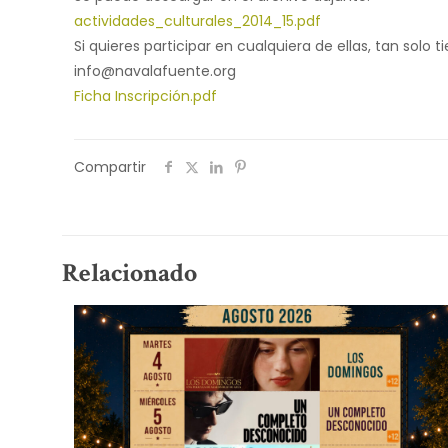
actividades_culturales_2014_15.pdf
Si quieres participar en cualquiera de ellas, tan sol
info@navalafuente.org
Ficha Inscripción.pdf
Compartir
Relacionado