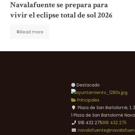
Navalafuente se prepara para
vivir el eclipse total de sol 2026
Read more
Destacado
Principales
Plaza de San Bartolomé, 1,
1 Plaza de San Bartolomé
Nava
918 432 275
918 432 275
navalafuente@navalafuent