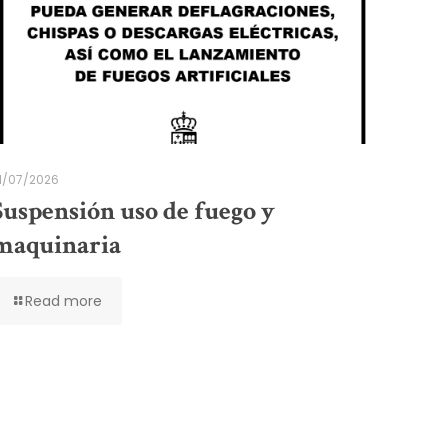
1/07/2026
Suspensión uso de fuego y
maquinaria
Read more