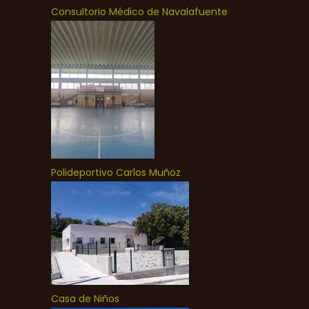
Consultorio Médico de Navalafuente
Polideportivo Carlos Muñoz
Casa de Niños