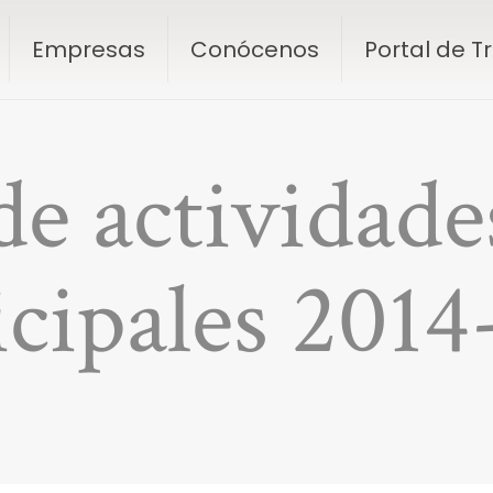
Empresas
Conócenos
Portal de 
e actividades
cipales 2014