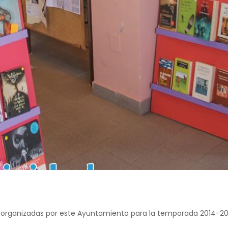
es organizadas por este Ayuntamiento para la temporada 2014-20