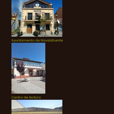
Ayuntamiento de Navalafuente
Centro de lectura