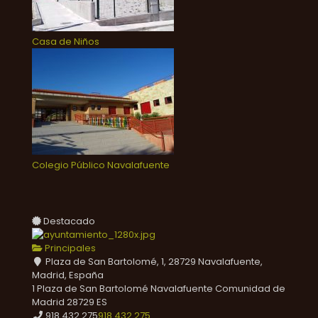
Casa de Niños
Colegio Público Navalafuente
Destacado
Principales
Plaza de San Bartolomé, 1, 28729 Navalafuente,
Madrid, España
1 Plaza de San Bartolomé
Navalafuente
Comunidad de
Madrid
28729
ES
918 432 275
918 432 275