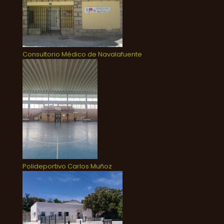
Consultorio Médico de Navalafuente
Polideportivo Carlos Muñoz