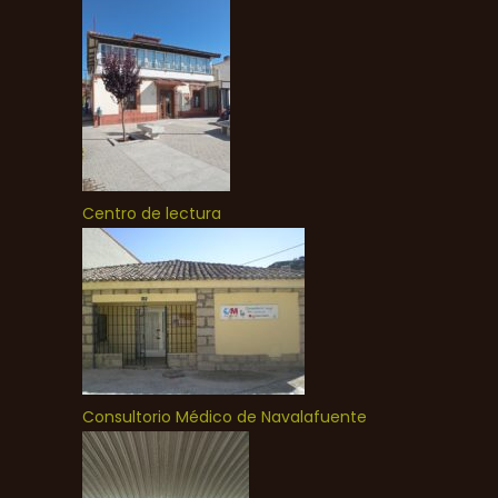
Centro de lectura
Consultorio Médico de Navalafuente