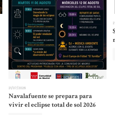
2
21/07/2026
Navalafuente se prepara para
vivir el eclipse total de sol 2026