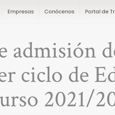
Empresas
Conócenos
Portal de 
e admisión 
er ciclo de E
Curso 2021/2