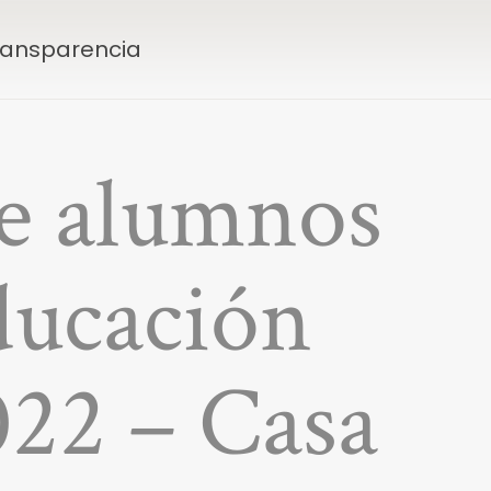
Transparencia
de alumnos
ducación
022 – Casa