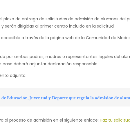
o el plazo de entrega de solicitudes de admisión de alumnos del p
serán dirigidas al primer centro incluido en la solicitud.
 será accesible a través de la página web de la Comunidad de Madri
a por ambos padres, madres o representantes legales del alumno
yo caso deberá adjuntar declaración responsable.
ento adjunto:
ría de Educación, Juventud y Deporte que regula la admisión de alum
a al proceso de admisión en el siguiente enlace:
Haz tu solicitu