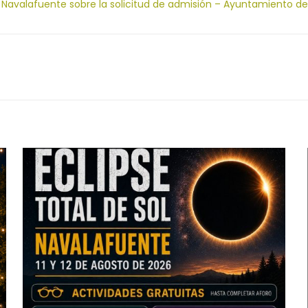
de Navalafuente sobre la solicitud de admisión – Ayuntamiento d