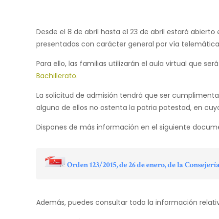
Desde el 8 de abril hasta el 23 de abril estará abiert
presentadas con carácter general por vía telemática y 
Para ello, las familias utilizarán el aula virtual que
Bachillerato.
La solicitud de admisión tendrá que ser cumplimentad
alguno de ellos no ostenta la patria potestad, en cu
Dispones de más información en el siguiente docum
Orden 123/2015, de 26 de enero, de la Conseje
Además, puedes consultar toda la información relativ