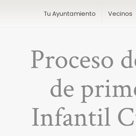
Tu Ayuntamiento
Vecinos
Proceso d
de prim
Infantil 