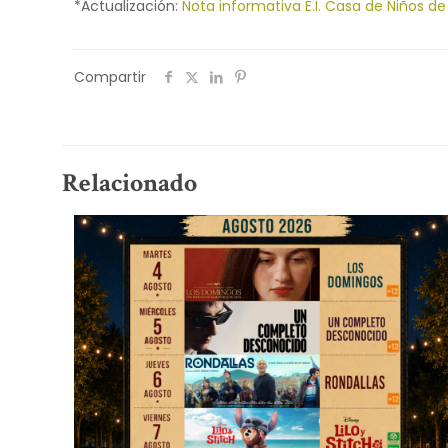
*Actualización:
Nota informativa E.I. Casa de Niños 
Compartir
Relacionado