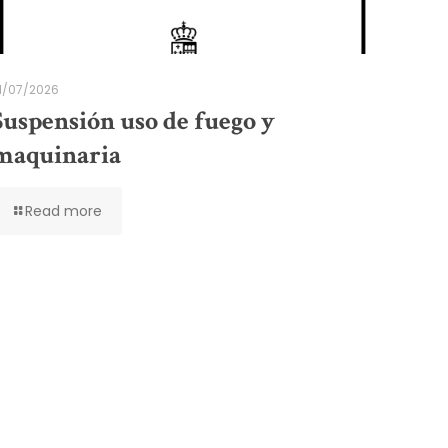
1/07/2026
Suspensión uso de fuego y
maquinaria
Read more