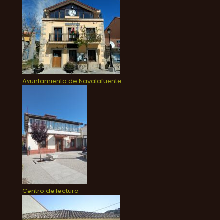
Ayuntamiento de Navalafuente
Centro de lectura