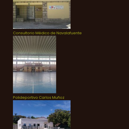
Consultorio Médico de Navalafuente
Polideportivo Carlos Muñoz