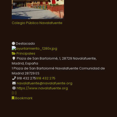
Colegio Público Navalafuente
Destacado
Principales
Plaza de San Bartolomé, 1, 28729 Navalafuente,
Madrid, España
1 Plaza de San Bartolomé
Navalafuente
Comunidad de
Madrid
28729
ES
918 432 275
918 432 275
navalafuente@navalafuente.org
https://www.navalafuente.org
Bookmark