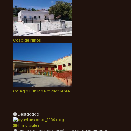
Casa de Niños
Colegio Público Navalafuente
Destacado
Principales
Plaza de San Bartolomé, 1, 28729 Navalafuente,