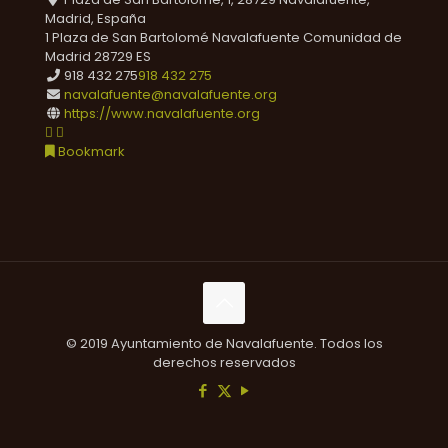
Madrid, España
1 Plaza de San Bartolomé
Navalafuente
Comunidad de
Madrid
28729
ES
918 432 275
918 432 275
navalafuente@navalafuente.org
https://www.navalafuente.org
Bookmark
© 2019 Ayuntamiento de Navalafuente. Todos los
derechos reservados