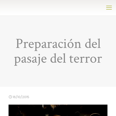
Preparación del
pasaje del terror
16/10/2015