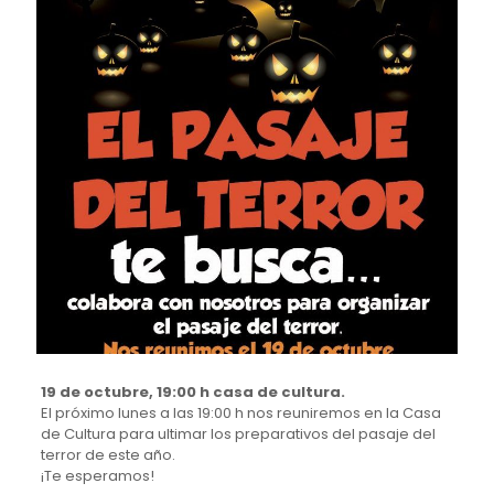
19 de octubre, 19:00 h casa de cultura.
El próximo lunes a las 19:00 h nos reuniremos en la Casa
de Cultura para ultimar los preparativos del pasaje del
terror de este año.
¡Te esperamos!