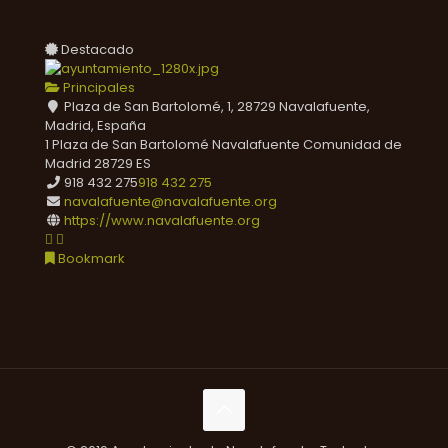
Destacado
Principales
Plaza de San Bartolomé, 1, 28729 Navalafuente,
Madrid, España
1 Plaza de San Bartolomé
Navalafuente
Comunidad de
Madrid
28729
ES
918 432 275
918 432 275
navalafuente@navalafuente.org
https://www.navalafuente.org
Bookmark