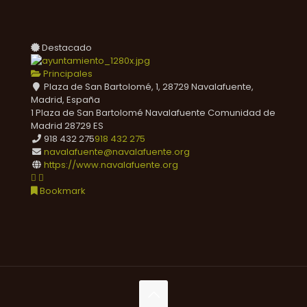
Destacado
Principales
Plaza de San Bartolomé, 1, 28729 Navalafuente,
Madrid, España
1 Plaza de San Bartolomé
Navalafuente
Comunidad de
Madrid
28729
ES
918 432 275
918 432 275
navalafuente@navalafuente.org
https://www.navalafuente.org
Bookmark