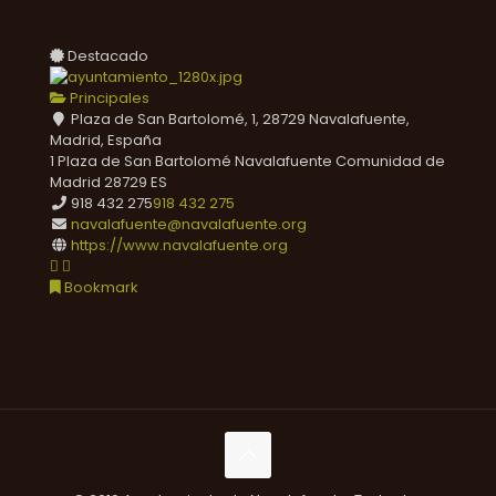
Destacado
Principales
Plaza de San Bartolomé, 1, 28729 Navalafuente,
Madrid, España
1 Plaza de San Bartolomé
Navalafuente
Comunidad de
Madrid
28729
ES
918 432 275
918 432 275
navalafuente@navalafuente.org
https://www.navalafuente.org
Bookmark