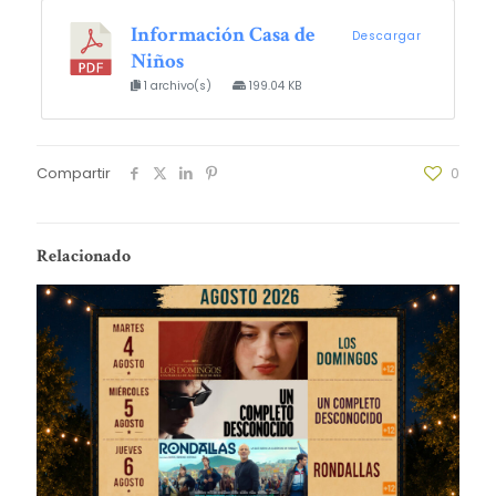
Información Casa de
Descargar
Niños
1 archivo(s)
199.04 KB
Compartir
0
Relacionado