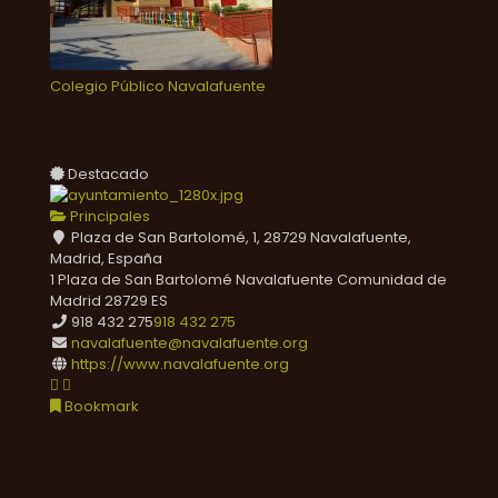
Colegio Público Navalafuente
Destacado
Principales
Plaza de San Bartolomé, 1, 28729 Navalafuente,
Madrid, España
1 Plaza de San Bartolomé
Navalafuente
Comunidad de
Madrid
28729
ES
918 432 275
918 432 275
navalafuente@navalafuente.org
https://www.navalafuente.org
Bookmark