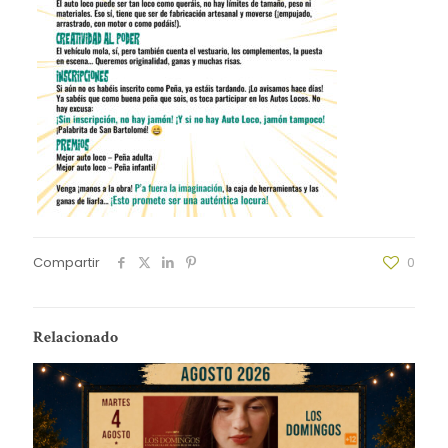
Compartir
0
Relacionado