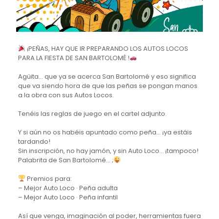
¡PEÑAS, HAY QUE IR PREPARANDO LOS AUTOS LOCOS
PARA LA FIESTA DE SAN BARTOLOMÉ !
Agüita… que ya se acerca San Bartolomé y eso significa
que va siendo hora de que las peñas se pongan manos
a la obra con sus Autos Locos.
Tenéis las reglas de juego en el cartel adjunto.
Y si aún no os habéis apuntado como peña… ¡ya estáis
tardando!
Sin inscripción, no hay jamón, y sin Auto Loco… ¡tampoco!
Palabrita de San Bartolomé… ;
Premios para:
– Mejor Auto Loco · Peña adulta
– Mejor Auto Loco · Peña infantil
Así que venga, imaginación al poder, herramientas fuera