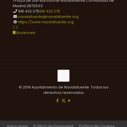
1 Plaza de San Bartolomé
Navalafuente
Comunidad de
Madrid
28729
ES
918 432 275
918 432 275
navalafuente@navalafuente.org
https://www.navalafuente.org
Bookmark
© 2019 Ayuntamiento de Navalafuente. Todos los
derechos reservados
Aviso Legal
Política de Privacidad
Política de Cookies