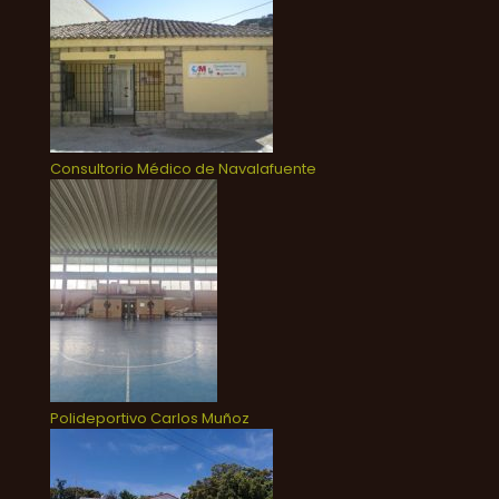
Consultorio Médico de Navalafuente
Polideportivo Carlos Muñoz