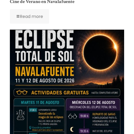
Cine de Verano en Navalafuente
Read more