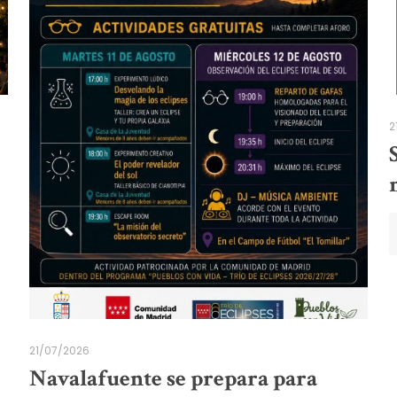
2
21/07/2026
Navalafuente se prepara para