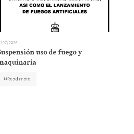
1/07/2026
Suspensión uso de fuego y
maquinaria
Read more