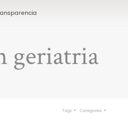
Transparencia
 geriatria
Tags
Categories