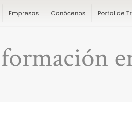
Empresas
Conócenos
Portal de 
 formación en