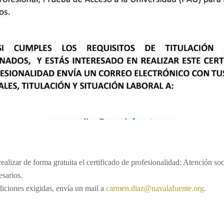
alizar de forma gratuita el certificado de profesionalidad: Atención so
esarios.
ndiciones exigidas, envía un mail a
carmen.diaz@navalafuente.org
.