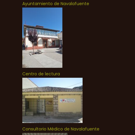
Ayuntamiento de Navalafuente
Centro de lectura
Consultorio Médico de Navalafuente