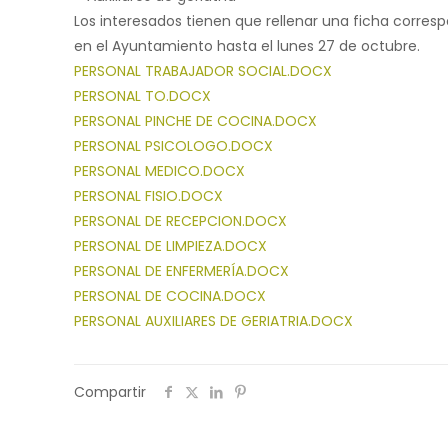
Los interesados tienen que rellenar una ficha corres
en el Ayuntamiento hasta el lunes 27 de octubre.
PERSONAL TRABAJADOR SOCIAL.DOCX
PERSONAL TO.DOCX
PERSONAL PINCHE DE COCINA.DOCX
PERSONAL PSICOLOGO.DOCX
PERSONAL MEDICO.DOCX
PERSONAL FISIO.DOCX
PERSONAL DE RECEPCION.DOCX
PERSONAL DE LIMPIEZA.DOCX
PERSONAL DE ENFERMERÍA.DOCX
PERSONAL DE COCINA.DOCX
PERSONAL AUXILIARES DE GERIATRIA.DOCX
Compartir