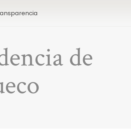
Transparencia
dencia de
ueco