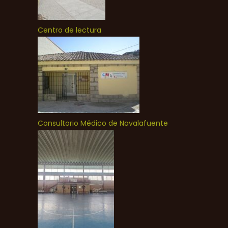
Centro de lectura
Consultorio Médico de Navalafuente