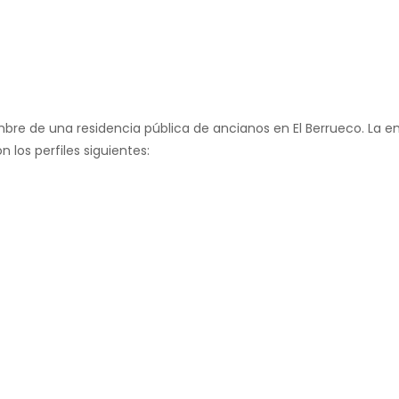
bre de una residencia pública de ancianos en El Berrueco. La e
n los perfiles siguientes: