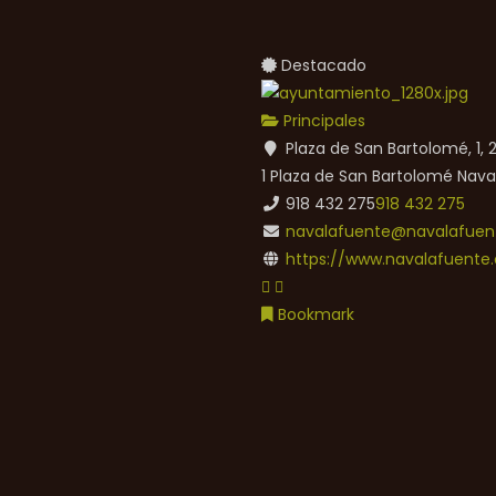
Destacado
Principales
Plaza de San Bartolomé, 1,
1 Plaza de San Bartolomé
Nava
918 432 275
918 432 275
navalafuente@navalafuent
https://www.navalafuente.
Bookmark