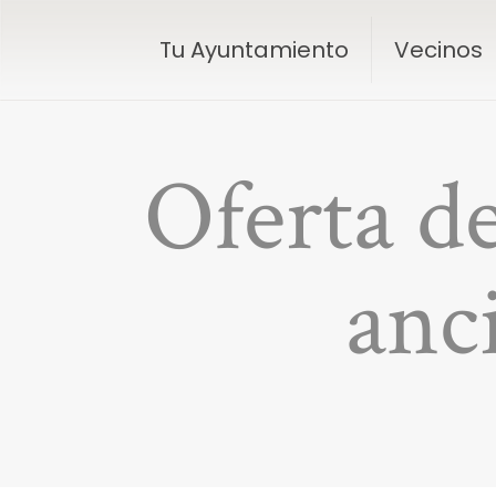
Tu Ayuntamiento
Vecinos
Oferta d
anc