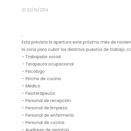
22/10/2014
.
Esta prevista la apertura este próximo mes de noviem
la zona para cubrir los distintos puestos de trabajo, co
– Trabajador social.
– Terapeuta ocupacional
– Psicólogo
– Pinche de cocina
– Médico
– Fisioterapeuta
– Personal de recepción
– Personal de limpieza
– Personal de enfermería
– Personal de cocina
– Auxiliares de geriatría