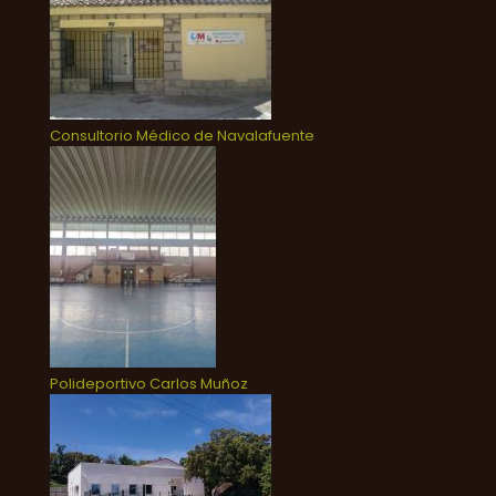
Consultorio Médico de Navalafuente
Polideportivo Carlos Muñoz