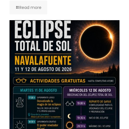
Read more