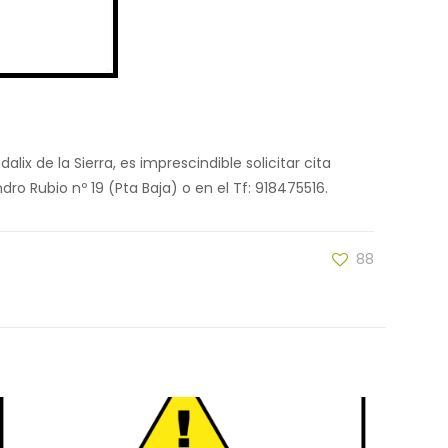
ix de la Sierra, es imprescindible solicitar cita
ndro Rubio nº 19 (Pta Baja) o en el Tf: 918475516.
88