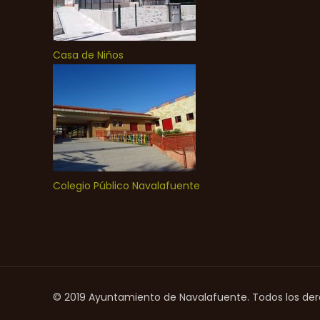
Casa de Niños
Colegio Público Navalafuente
© 2019 Ayuntamiento de Navalafuente. Todos los de