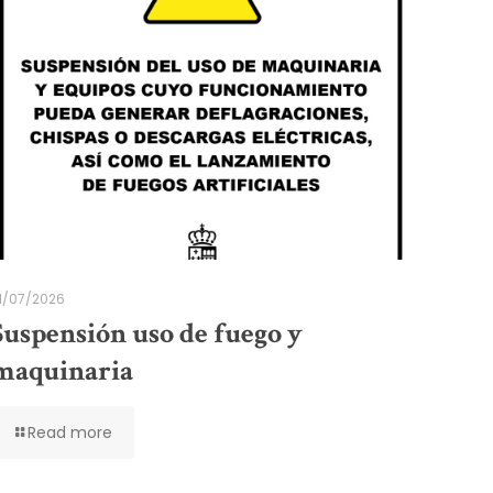
1/07/2026
Suspensión uso de fuego y
maquinaria
Read more