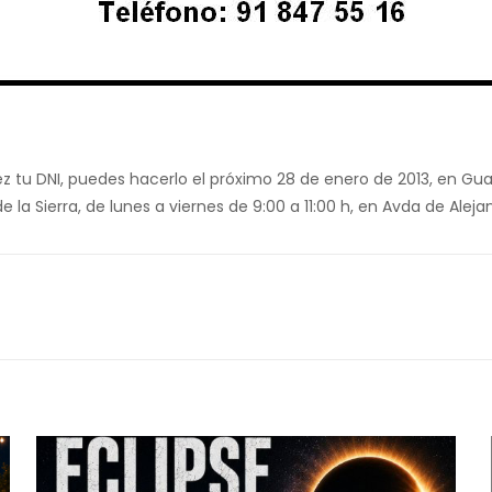
 tu DNI, puedes hacerlo el próximo 28 de enero de 2013, en Guadal
e la Sierra, de lunes a viernes de 9:00 a 11:00 h, en Avda de Aleja