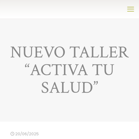
NUEVO TALLER
“ACTIVA TU
SALUD”
20/06/2025