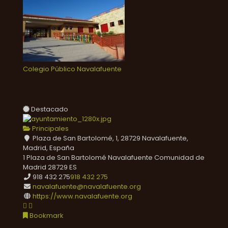
Colegio Público Navalafuente
Destacado
Principales
Plaza de San Bartolomé, 1, 28729 Navalafuente,
Madrid, España
1 Plaza de San Bartolomé
Navalafuente
Comunidad de
Madrid
28729
ES
918 432 275
918 432 275
navalafuente@navalafuente.org
https://www.navalafuente.org
Bookmark