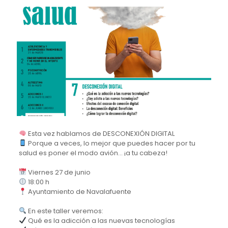
Esta vez hablamos de DESCONEXIÓN DIGITAL
Porque a veces, lo mejor que puedes hacer por tu
salud es poner el modo avión… ¡a tu cabeza!
Viernes 27 de junio
18:00 h
Ayuntamiento de Navalafuente
En este taller veremos:
Qué es la adicción a las nuevas tecnologías