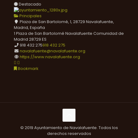
Destacado
Principales
Plaza de San Bartolomé, 1, 28729 Navalafuente,
Madrid, España
1 Plaza de San Bartolomé
Navalafuente
Comunidad de
Madrid
28729
ES
918 432 275
918 432 275
navalafuente@navalafuente.org
https://www.navalafuente.org
Bookmark
© 2019 Ayuntamiento de Navalafuente. Todos los
derechos reservados