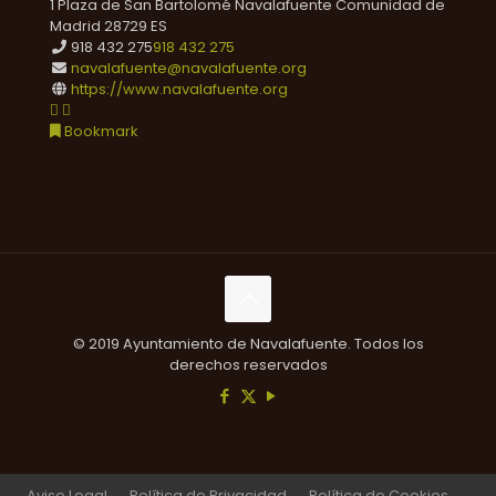
1 Plaza de San Bartolomé
Navalafuente
Comunidad de
Madrid
28729
ES
918 432 275
918 432 275
navalafuente@navalafuente.org
https://www.navalafuente.org
Bookmark
© 2019 Ayuntamiento de Navalafuente. Todos los
derechos reservados
Aviso Legal
Política de Privacidad
Política de Cookies