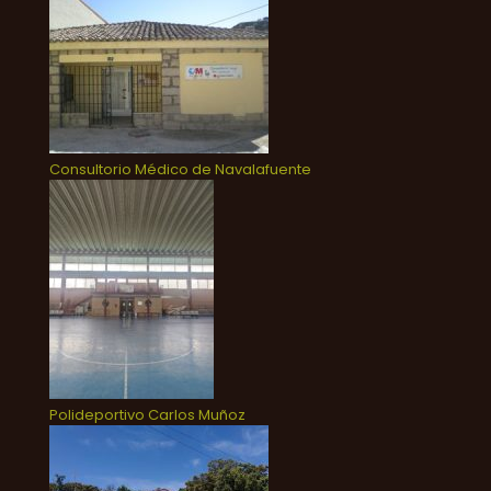
Consultorio Médico de Navalafuente
Polideportivo Carlos Muñoz