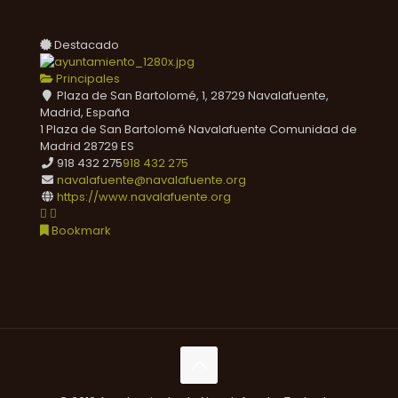
Destacado
Principales
Plaza de San Bartolomé, 1, 28729 Navalafuente,
Madrid, España
1 Plaza de San Bartolomé
Navalafuente
Comunidad de
Madrid
28729
ES
918 432 275
918 432 275
navalafuente@navalafuente.org
https://www.navalafuente.org
Bookmark