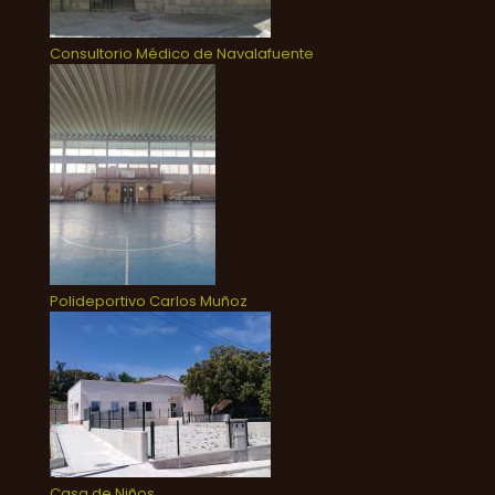
Consultorio Médico de Navalafuente
Polideportivo Carlos Muñoz
Casa de Niños