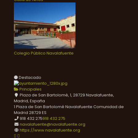
Colegio Público Navalafuente
Destacado
Principales
Plaza de San Bartolomé, 1, 28729 Navalafuente,
Madrid, España
1 Plaza de San Bartolomé
Navalafuente
Comunidad de
Madrid
28729
ES
918 432 275
918 432 275
navalafuente@navalafuente.org
https://www.navalafuente.org