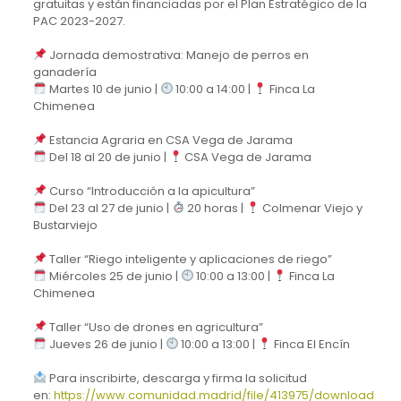
gratuitas y están financiadas por el Plan Estratégico de la
PAC 2023-2027.
Jornada demostrativa: Manejo de perros en
ganadería
Martes 10 de junio |
10:00 a 14:00 |
Finca La
Chimenea
Estancia Agraria en CSA Vega de Jarama
Del 18 al 20 de junio |
CSA Vega de Jarama
Curso “Introducción a la apicultura”
Del 23 al 27 de junio |
20 horas |
Colmenar Viejo y
Bustarviejo
Taller “Riego inteligente y aplicaciones de riego”
Miércoles 25 de junio |
10:00 a 13:00 |
Finca La
Chimenea
Taller “Uso de drones en agricultura”
Jueves 26 de junio |
10:00 a 13:00 |
Finca El Encín
Para inscribirte, descarga y firma la solicitud
en:
https://www.comunidad.madrid/file/413975/download