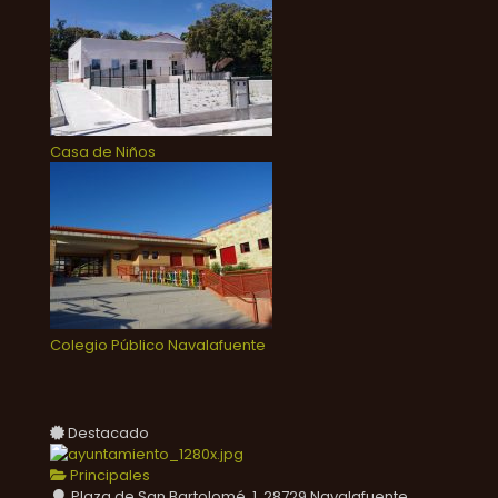
Casa de Niños
Colegio Público Navalafuente
Destacado
Principales
Plaza de San Bartolomé, 1, 28729 Navalafuente,