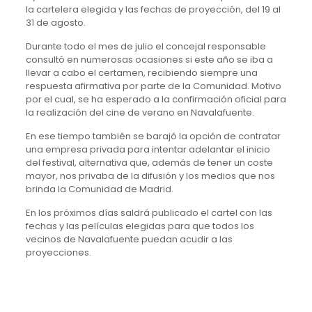
la cartelera elegida y las fechas de proyección, del 19 al
31 de agosto.
Durante todo el mes de julio el concejal responsable
consultó en numerosas ocasiones si este año se iba a
llevar a cabo el certamen, recibiendo siempre una
respuesta afirmativa por parte de la Comunidad. Motivo
por el cual, se ha esperado a la confirmación oficial para
la realización del cine de verano en Navalafuente.
En ese tiempo también se barajó la opción de contratar
una empresa privada para intentar adelantar el inicio
del festival, alternativa que, además de tener un coste
mayor, nos privaba de la difusión y los medios que nos
brinda la Comunidad de Madrid.
En los próximos días saldrá publicado el cartel con las
fechas y las películas elegidas para que todos los
vecinos de Navalafuente puedan acudir a las
proyecciones.