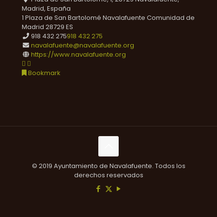
Madrid, España
1 Plaza de San Bartolomé
Navalafuente
Comunidad de
Madrid
28729
ES
918 432 275
918 432 275
navalafuente@navalafuente.org
https://www.navalafuente.org
Bookmark
© 2019 Ayuntamiento de Navalafuente. Todos los
derechos reservados