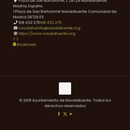
Plaza de San Bartolomé, 1, 28729 Navalafuente,
Madrid, España
1 Plaza de San Bartolomé
Navalafuente
Comunidad de
Madrid
28729
ES
918 432 275
918 432 275
navalafuente@navalafuente.org
https://www.navalafuente.org
Bookmark
© 2019 Ayuntamiento de Navalafuente. Todos los
derechos reservados