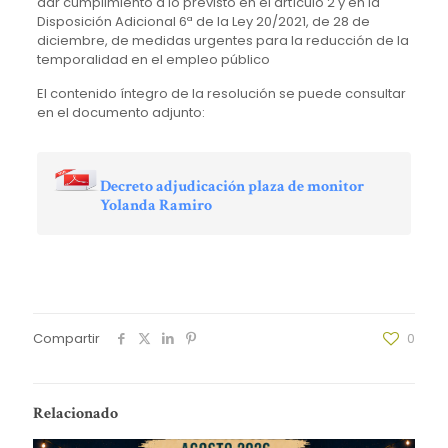
dar cumplimiento a lo previsto en el artículo 2 y en la
Disposición Adicional 6ª de la Ley 20/2021, de 28 de
diciembre, de medidas urgentes para la reducción de la
temporalidad en el empleo público
El contenido íntegro de la resolución se puede consultar
en el documento adjunto:
Decreto adjudicación plaza de monitor
Yolanda Ramiro
Compartir
0
Relacionado