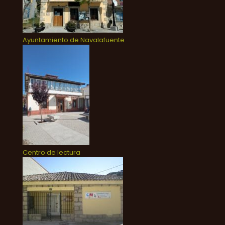
Ayuntamiento de Navalafuente
Centro de lectura