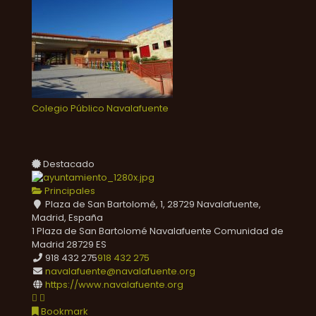
Colegio Público Navalafuente
Destacado
Principales
Plaza de San Bartolomé, 1, 28729 Navalafuente,
Madrid, España
1 Plaza de San Bartolomé
Navalafuente
Comunidad de
Madrid
28729
ES
918 432 275
918 432 275
navalafuente@navalafuente.org
https://www.navalafuente.org
Bookmark