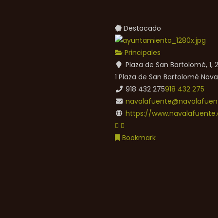
Destacado
Principales
Plaza de San Bartolomé, 1,
1 Plaza de San Bartolomé
Nava
918 432 275
918 432 275
navalafuente@navalafuent
https://www.navalafuente.
Bookmark