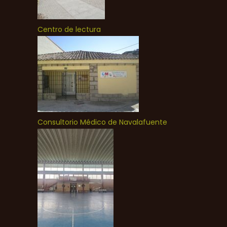
Centro de lectura
Consultorio Médico de Navalafuente