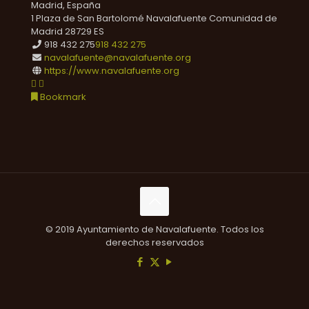
Madrid, España
1 Plaza de San Bartolomé
Navalafuente
Comunidad de
Madrid
28729
ES
918 432 275
918 432 275
navalafuente@navalafuente.org
https://www.navalafuente.org
Bookmark
© 2019 Ayuntamiento de Navalafuente. Todos los
derechos reservados