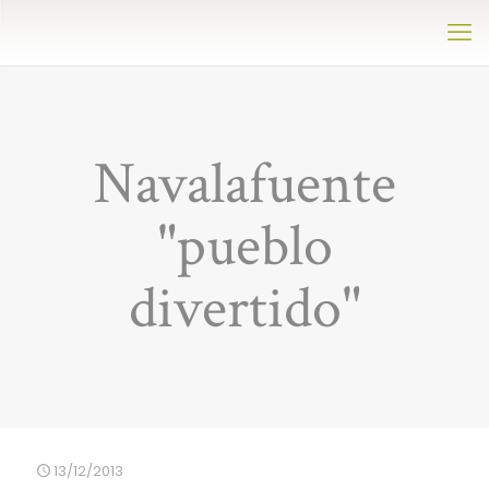
Navalafuente
"pueblo
divertido"
13/12/2013