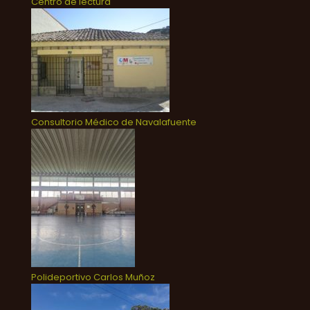
Centro de lectura
Consultorio Médico de Navalafuente
Polideportivo Carlos Muñoz