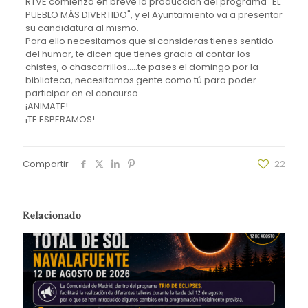
RTVE comienza en breve la producción del programa "EL
PUEBLO MÁS DIVERTIDO", y el Ayuntamiento va a presentar
su candidatura al mismo.
Para ello necesitamos que si consideras tienes sentido
del humor, te dicen que tienes gracia al contar los
chistes, o chascarrillos…..te pases el domingo por la
biblioteca, necesitamos gente como tú para poder
participar en el concurso.
¡ANIMATE!
¡TE ESPERAMOS!
Compartir
22
Relacionado