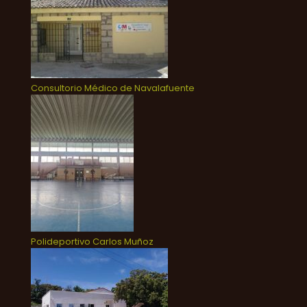
Consultorio Médico de Navalafuente
Polideportivo Carlos Muñoz