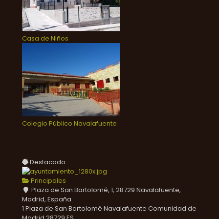
Casa de Niños
Colegio Público Navalafuente
Destacado
Principales
Plaza de San Bartolomé, 1, 28729 Navalafuente,
Madrid, España
1 Plaza de San Bartolomé
Navalafuente
Comunidad de
Madrid
28729
ES