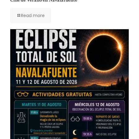
Cine de Verano en Navalafuente
Read more