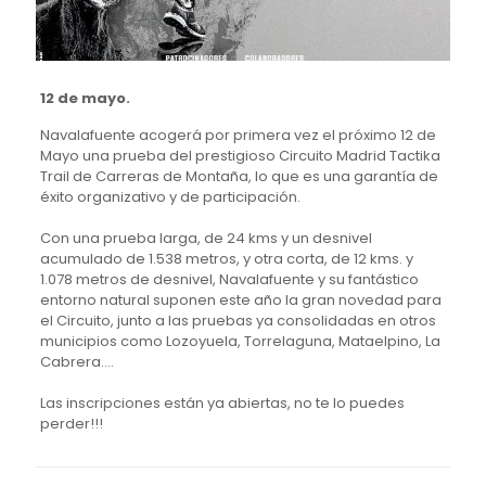
12 de mayo.
Navalafuente acogerá por primera vez el próximo 12 de
Mayo una prueba del prestigioso Circuito Madrid Tactika
Trail de Carreras de Montaña, lo que es una garantía de
éxito organizativo y de participación.
Con una prueba larga, de 24 kms y un desnivel
acumulado de 1.538 metros, y otra corta, de 12 kms. y
1.078 metros de desnivel, Navalafuente y su fantástico
entorno natural suponen este año la gran novedad para
el Circuito, junto a las pruebas ya consolidadas en otros
municipios como Lozoyuela, Torrelaguna, Mataelpino, La
Cabrera….
Las inscripciones están ya abiertas, no te lo puedes
perder!!!