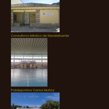
Consultorio Médico de Navalafuente
Polideportivo Carlos Muñoz