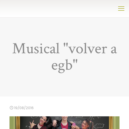
Musical "volver a
egb"
19/08/2016