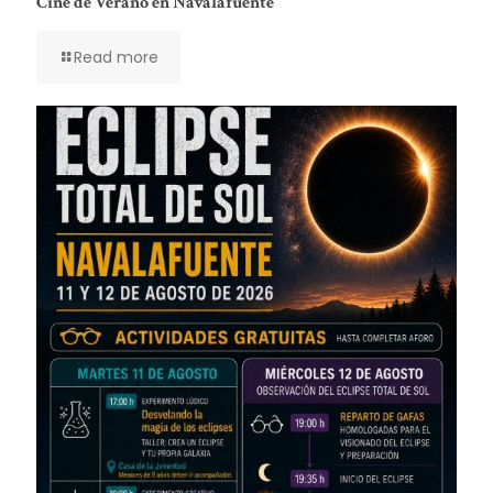
Cine de Verano en Navalafuente
Read more