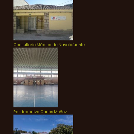
Consultorio Médico de Navalafuente
Polideportivo Carlos Muñoz