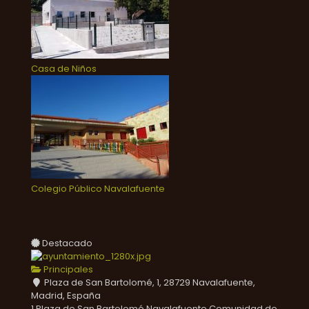
Casa de Niños
Colegio Público Navalafuente
Destacado
Principales
Plaza de San Bartolomé, 1, 28729 Navalafuente,
Madrid, España
1 Plaza de San Bartolomé
Navalafuente
Comunidad de