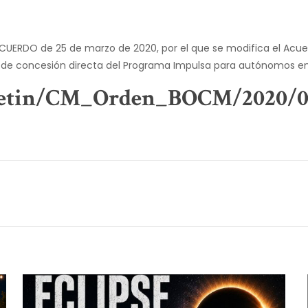
UERDO de 25 de marzo de 2020, por el que se modifica el Acuerd
 de concesión directa del Programa Impulsa para autónomos en 
letin/CM_Orden_BOCM/2020/0