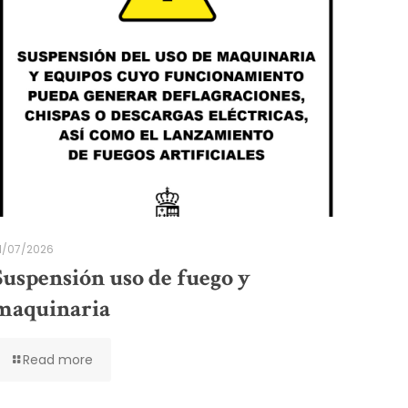
1/07/2026
Suspensión uso de fuego y
maquinaria
Read more