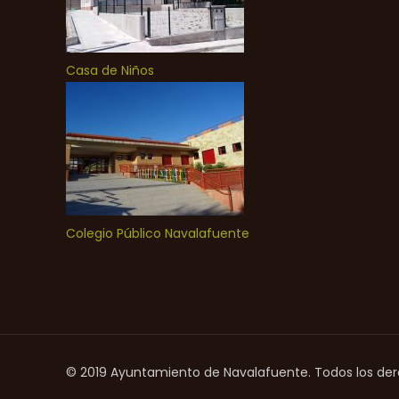
Casa de Niños
Colegio Público Navalafuente
© 2019 Ayuntamiento de Navalafuente. Todos los de