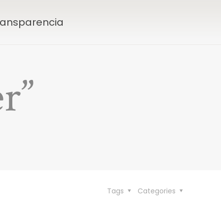
Transparencia
r”
Tags
Categories