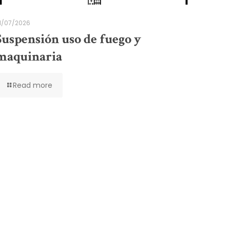
1/07/2026
Suspensión uso de fuego y
maquinaria
Read more