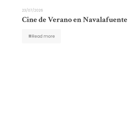
23/07/2026
Cine de Verano en Navalafuente
Read more