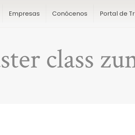
Empresas
Conócenos
Portal de 
ter class z