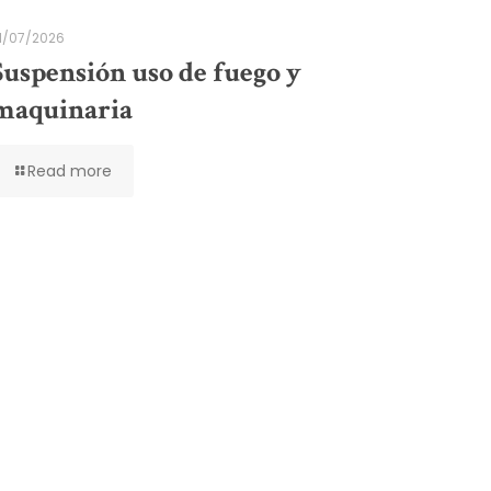
1/07/2026
Suspensión uso de fuego y
maquinaria
Read more