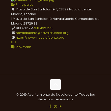
Principales
Plaza de San Bartolomé, 1, 28729 Navalafuente,
Madrid, España
1 Plaza de San Bartolomé
Navalafuente
Comunidad de
Madrid
28729
ES
918 432 275
918 432 275
navalafuente@navalafuente.org
https://www.navalafuente.org
Bookmark
© 2019 Ayuntamiento de Navalafuente. Todos los
derechos reservados