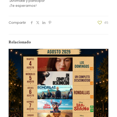
¡Anímate y participa!
¡Te esperamos!
Compartir
45
Relacionado