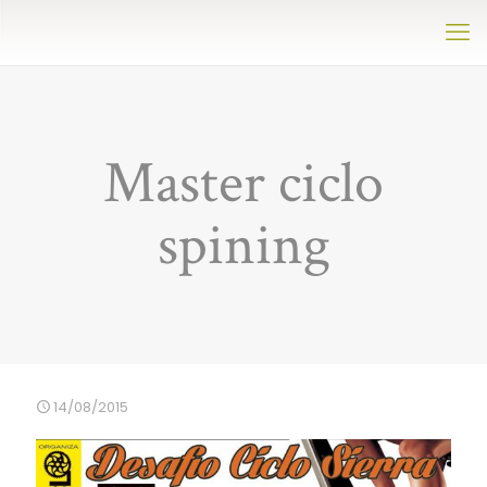
Master ciclo
spining
14/08/2015