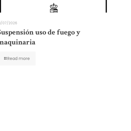
1/07/2026
Suspensión uso de fuego y
maquinaria
Read more