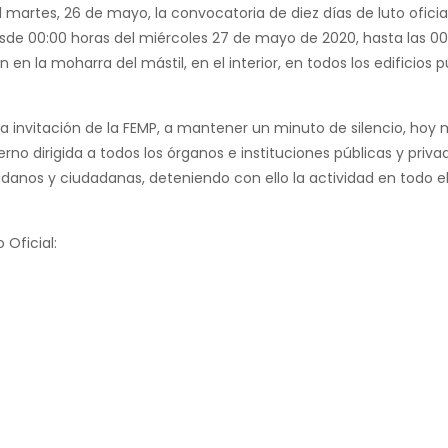
 martes, 26 de mayo, la convocatoria de diez días de luto oficia
esde 00:00 horas del miércoles 27 de mayo de 2020, hasta las 00
 en la moharra del mástil, en el interior, en todos los edificios
 invitación de la FEMP, a mantener un minuto de silencio, hoy m
rno dirigida a todos los órganos e instituciones públicas y priva
danos y ciudadanas, deteniendo con ello la actividad en todo el
 Oficial: