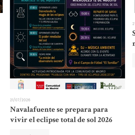
2
21/07/2026
Navalafuente se prepara para
vivir el eclipse total de sol 2026