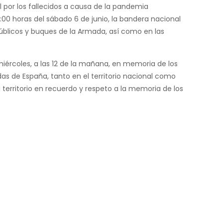
l por los fallecidos a causa de la pandemia
:00 horas del sábado 6 de junio, la bandera nacional
 públicos y buques de la Armada,
así como en las
iércoles, a las 12 de la mañana, en memoria de los
das de España, tanto en el territorio nacional como
 territorio en recuerdo y respeto a la memoria de los