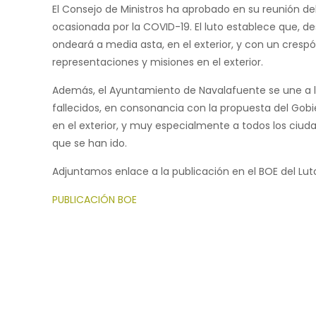
El Consejo de Ministros ha aprobado en su reunión del
ocasionada por la COVID-19. El luto establece que, d
ondeará a media asta, en el exterior, y con un crespón
representaciones y misiones en el exterior.
Además, el Ayuntamiento de Navalafuente se une a la
fallecidos, en consonancia con la propuesta del Gobie
en el exterior, y muy especialmente a todos los ciuda
que se han ido.
Adjuntamos enlace a la publicación en el BOE del Luto
PUBLICACIÓN BOE