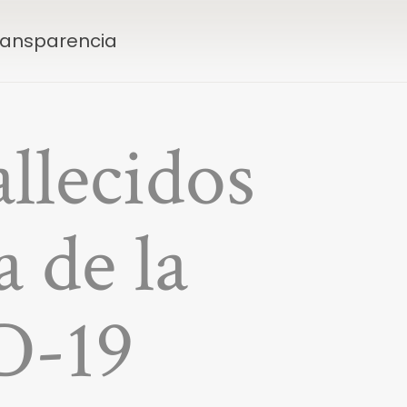
Transparencia
allecidos
 de la
D-19