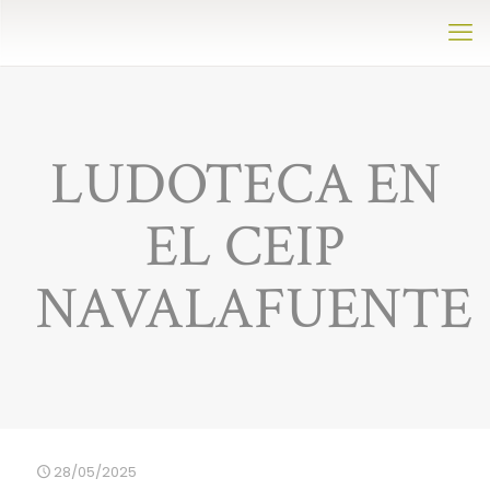
LUDOTECA EN
EL CEIP
NAVALAFUENTE
28/05/2025