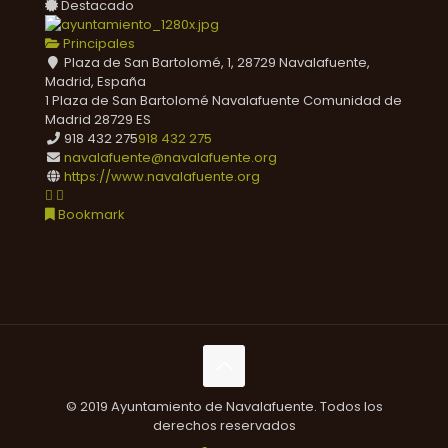
Destacado
Principales
Plaza de San Bartolomé, 1, 28729 Navalafuente,
Madrid, España
1 Plaza de San Bartolomé
Navalafuente
Comunidad de
Madrid
28729
ES
918 432 275
918 432 275
navalafuente@navalafuente.org
https://www.navalafuente.org
Bookmark
© 2019 Ayuntamiento de Navalafuente. Todos los
derechos reservados