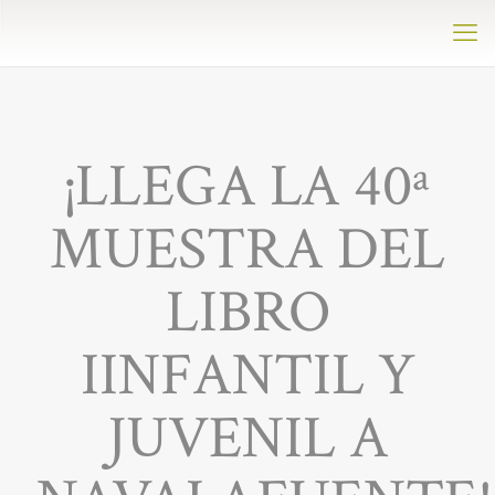
¡LLEGA LA 40ª
MUESTRA DEL
LIBRO
IINFANTIL Y
JUVENIL A