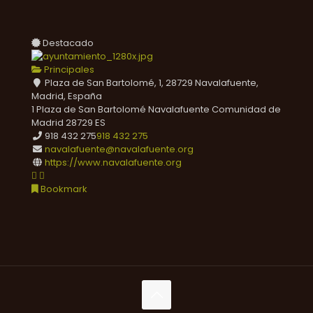
Destacado
Principales
Plaza de San Bartolomé, 1, 28729 Navalafuente,
Madrid, España
1 Plaza de San Bartolomé
Navalafuente
Comunidad de
Madrid
28729
ES
918 432 275
918 432 275
navalafuente@navalafuente.org
https://www.navalafuente.org
Bookmark