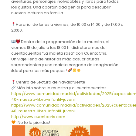
aventuras, personajes inolvidables y libros para todos
los gustos. Una oportunidad genial para descubrir
nuevas lecturas en familia.
Horario: de lunes a viernes, de 10:00 a 14:00 y de 17:00 a
20:00.
Dentro de la programación de la muestra, el
viernes 18 de julio a las 18:00 h. disfrutaremos del
cuentacuentos “La maleta rosa” con CuentaCris.
Un viaje lleno de historias mágicas, criaturas
sorprendentes y una maleta cargada de imaginación.
¡Ideal para los más peques!
Centro de Lectura de Navalafuente
Más info sobre la muestra y el cuentacuentos:
https://www.comunidad.madrid/actividades/2025/exposicion
40-muestra-libro-infantil-juvenil
https://www.comunidad.madrid/actividades/2025/cuentacue
40-muestra-libro-infantil-juvenil
http://www.cuentacris.com
¡No te lo pierdas!