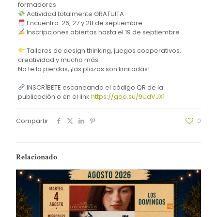
formadores
Actividad totalmente GRATUITA
Encuentro: 26, 27 y 28 de septiembre
Inscripciones abiertas hasta el 19 de septiembre
Talleres de design thinking, juegos cooperativos,
creatividad y mucho más.
No te lo pierdas, ¡las plazas son limitadas!
INSCRÍBETE escaneando el código QR de la
publicación o en el link
https://goo.su/9UdVJX1
Compartir
0
Relacionado