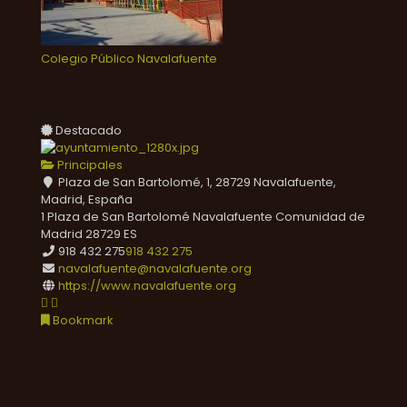
Colegio Público Navalafuente
Destacado
Principales
Plaza de San Bartolomé, 1, 28729 Navalafuente,
Madrid, España
1 Plaza de San Bartolomé
Navalafuente
Comunidad de
Madrid
28729
ES
918 432 275
918 432 275
navalafuente@navalafuente.org
https://www.navalafuente.org
Bookmark