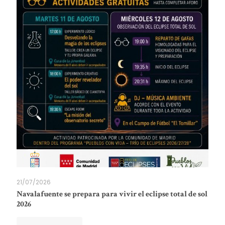
21/07/2026
Navalafuente se prepara para vivir el eclipse total de sol
2026