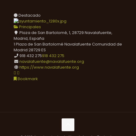
Destacado
Principales
Plaza de San Bartolomé, 1, 28729 Navalafuente,
Madrid, España
1 Plaza de San Bartolomé
Navalafuente
Comunidad de
Madrid
28729
ES
918 432 275
918 432 275
navalafuente@navalafuente.org
https://www.navalafuente.org
Bookmark