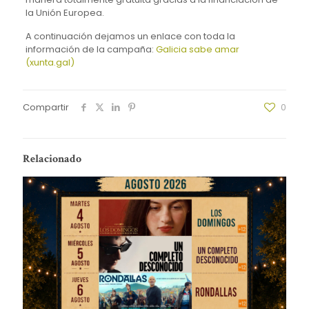
la Unión Europea.
A continuación dejamos un enlace con toda la
información de la campaña:
Galicia sabe amar
(xunta.gal)
Compartir
0
Relacionado