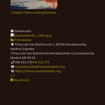
Colegio Público Navalafuente
Destacado
Principales
Plaza de San Bartolomé, 1, 28729 Navalafuente,
Madrid, España
1 Plaza de San Bartolomé
Navalafuente
Comunidad de
Madrid
28729
ES
918 432 275
918 432 275
navalafuente@navalafuente.org
https://www.navalafuente.org
Bookmark