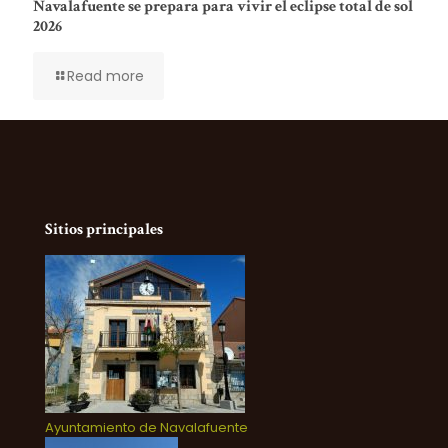
Navalafuente se prepara para vivir el eclipse total de sol
2026
Read more
Sitios principales
Ayuntamiento de Navalafuente