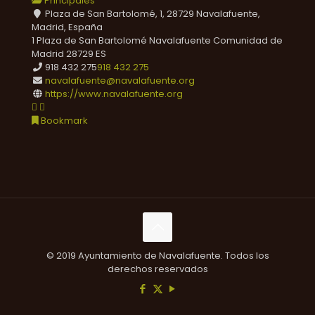
Principales
Plaza de San Bartolomé, 1, 28729 Navalafuente,
Madrid, España
1 Plaza de San Bartolomé
Navalafuente
Comunidad de
Madrid
28729
ES
918 432 275
918 432 275
navalafuente@navalafuente.org
https://www.navalafuente.org
Bookmark
© 2019 Ayuntamiento de Navalafuente. Todos los
derechos reservados