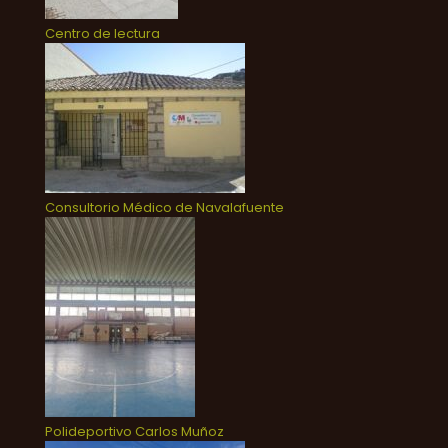
Centro de lectura
Consultorio Médico de Navalafuente
Polideportivo Carlos Muñoz