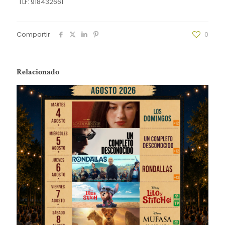
TLF: 918432661
Compartir
0
Relacionado