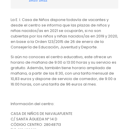
2021/2022
La E. I. Casa de Niños dispone todavía de vacantes y
desde el centro se informa que las plazas de niños y
niñas nacidos/as en 2021 se ocuparán, si no son
cubiertas por los niños y niñas nacidos/as en 2019 y 2020,
en base a la Orden 123/2015 de 26 de enero de la
Consejería de Educación, Juventud y Deporte.
Si aún no conoces el centro educativo, este ofrece un
horario de mañana de 9:00 a 13:00 horas y su servicio es
gratuito. Además, también tiene horario ampliado de
mañana, a partir de las 8:30, con una tarifa mensual de
10,83 euros y dispone de servicio de comedor, de 9:00 a
16:00 horas, con una tarifa de 96 euros al mes.
Información del centro:
CASA DE NIÑOS DE NAVALAFUENTE
C/ SANTA ÁGUEDA Nº 14 D
CÓDIGO CENTRO: 28048713