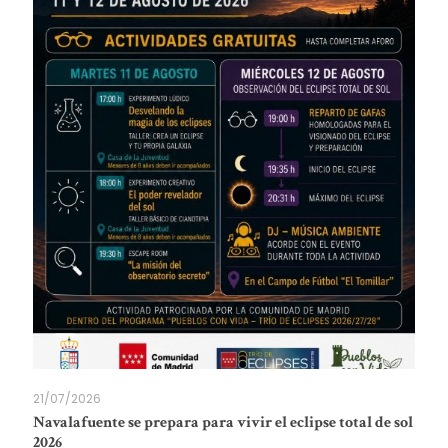
21/07/2026
Navalafuente se prepara para vivir el eclipse total de sol
2026