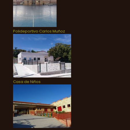
Polideportivo Carlos Muñoz
Casa de Niños