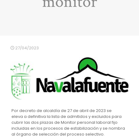
monitor
27/04/2023
Por decreto de alcaldía de 27 de abril de 2023 se
eleva
a definitiva la lista de admitidos y excluidos para
cubrir las dos plazas de
Monitor
personal
laboral
fijo
incluidas
en
los
procesos
de
estabilización y se nombra
al órgano de selección del proceso selectivo.