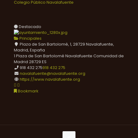
Colegio Público Navalafuente
Destacado
Principales
Plaza de San Bartolomé, 1, 28729 Navalafuente,
Madrid, España
1 Plaza de San Bartolomé
Navalafuente
Comunidad de
Madrid
28729
ES
918 432 275
918 432 275
navalafuente@navalafuente.org
https://www.navalafuente.org
Bookmark