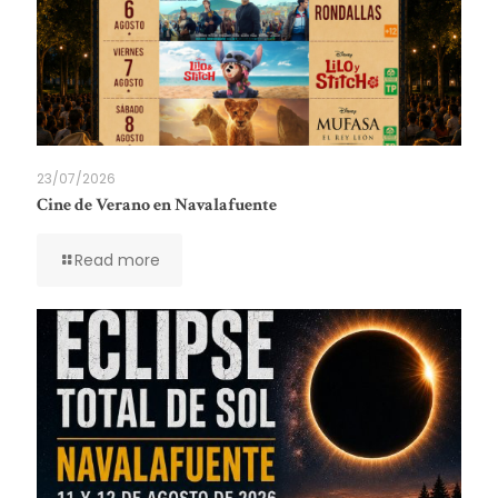
23/07/2026
Cine de Verano en Navalafuente
Read more