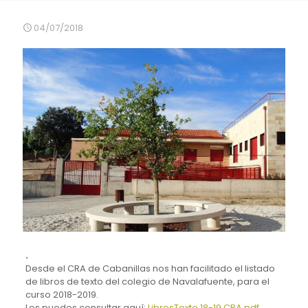
04/07/2018
.
Desde el CRA de Cabanillas nos han facilitado el listado
de libros de texto del colegio de Navalafuente, para el
curso 2018-2019.
Los puedes consultar aquí:
LibrosTexto 18-19 CRA.pdf