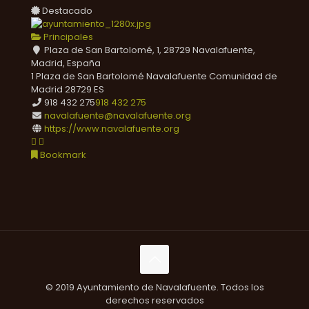
Destacado
Principales
Plaza de San Bartolomé, 1, 28729 Navalafuente,
Madrid, España
1 Plaza de San Bartolomé
Navalafuente
Comunidad de
Madrid
28729
ES
918 432 275
918 432 275
navalafuente@navalafuente.org
https://www.navalafuente.org
Bookmark
© 2019 Ayuntamiento de Navalafuente. Todos los
derechos reservados