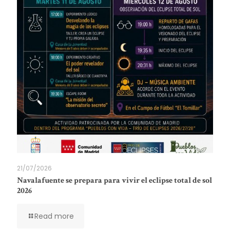
21/07/2026
Navalafuente se prepara para vivir el eclipse total de sol
2026
Read more