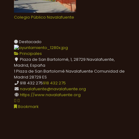
Colegio Público Navalafuente
Destacado
Principales
Plaza de San Bartolomé, 1, 28729 Navalafuente,
Madrid, España
1 Plaza de San Bartolomé
Navalafuente
Comunidad de
Madrid
28729
ES
918 432 275
918 432 275
navalafuente@navalafuente.org
https://www.navalafuente.org
Bookmark