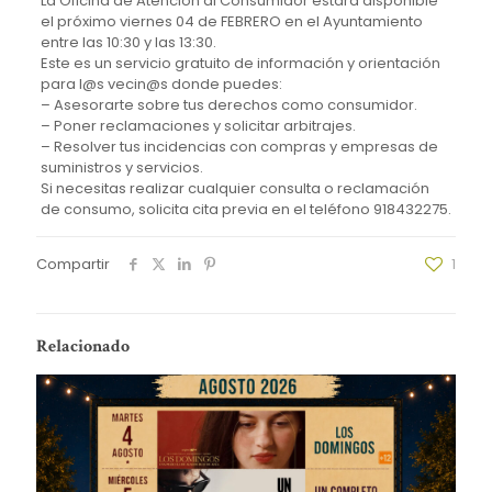
La Oficina de Atención al Consumidor estará disponible
el próximo viernes 04 de FEBRERO en el Ayuntamiento
entre las 10:30 y las 13:30.
Este es un servicio gratuito de información y orientación
para l@s vecin@s donde puedes:
– Asesorarte sobre tus derechos como consumidor.
– Poner reclamaciones y solicitar arbitrajes.
– Resolver tus incidencias con compras y empresas de
suministros y servicios.
Si necesitas realizar cualquier consulta o reclamación
de consumo, solicita cita previa en el teléfono 918432275.
Compartir
1
Relacionado