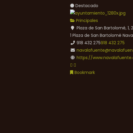
Destacado
Principales
Plaza de San Bartolomé, 1,
1 Plaza de San Bartolomé
Nava
918 432 275
918 432 275
navalafuente@navalafuent
https://www.navalafuente.
Bookmark