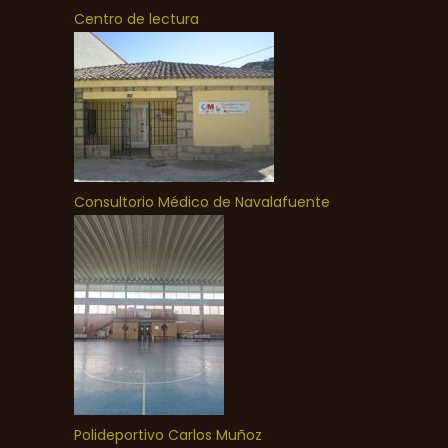
Centro de lectura
Consultorio Médico de Navalafuente
Polideportivo Carlos Muñoz