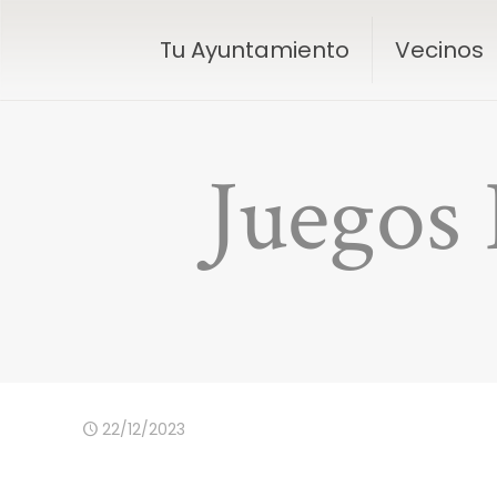
Tu Ayuntamiento
Vecinos
Juegos 
22/12/2023