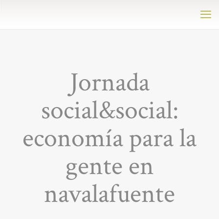
Jornada
social&social:
economía para la
gente en
navalafuente