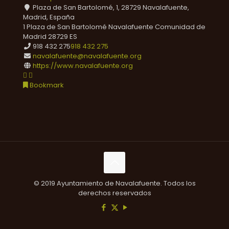
Plaza de San Bartolomé, 1, 28729 Navalafuente,
Madrid, España
1 Plaza de San Bartolomé
Navalafuente
Comunidad de
Madrid
28729
ES
918 432 275
918 432 275
navalafuente@navalafuente.org
https://www.navalafuente.org
Bookmark
© 2019 Ayuntamiento de Navalafuente. Todos los
derechos reservados