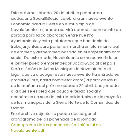
Este próximo sábado, 20 de abril, la plataforma
ciudadana Social&Social celebrará un nuevo evento
Economía para la Gente en el municipio de
Navalafuente. La jornada servirá además como punto de
partida para la colaboración entre nuestro
Ayuntamiento y esta plataforma, que han decidido
trabajar juntas para poner en marcha un plan municipal
de empleo y autoempleo basado en el emprendimiento
social. De este modo, Navalafuente se ha convertido en
el primer pueblo emprendedor Social&Social del país.
Será el Salón de Actos Municipal de Navalafuente el
lugar que va a acoger este nuevo evento (la entrada es
gratuita y libre, hasta completar aforo) a partir de las 12
de la mañana del próximo sábado 20 abril. Una jornada
a la que se espera que acuda el tejido social y
económico no solo de esta localidad, sino de la mayoría
de los municipios de la Sierra Norte de la Comunidad de
Madrid.
En el archivo adjunto se puede descargar el
cronograma de las ponencias de la jornada:
Cronograma de las ponencias SocialSocial en
Navalafuente.pdf