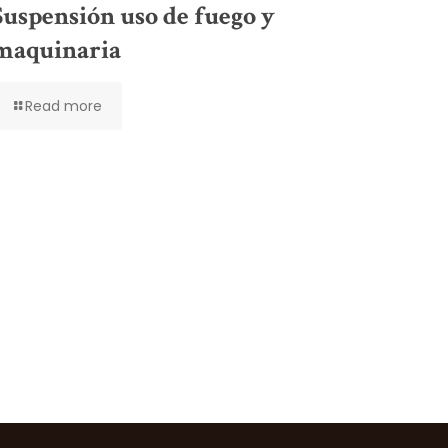
Suspensión uso de fuego y
maquinaria
Read more