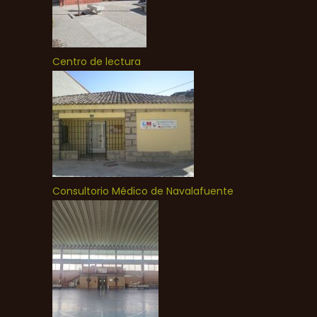
Centro de lectura
Consultorio Médico de Navalafuente