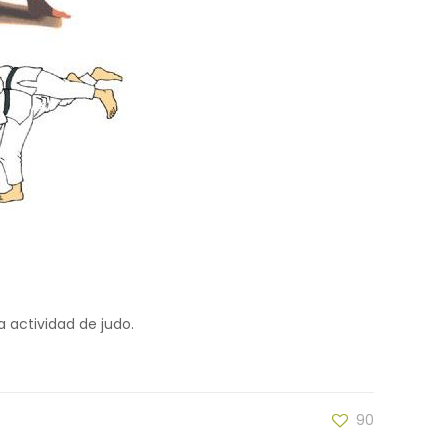
a actividad de judo.
90