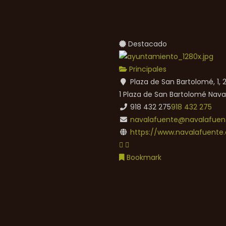
Destacado
Principales
Plaza de San Bartolomé, 1,
1 Plaza de San Bartolomé
Nava
918 432 275
918 432 275
navalafuente@navalafuent
https://www.navalafuente.
Bookmark