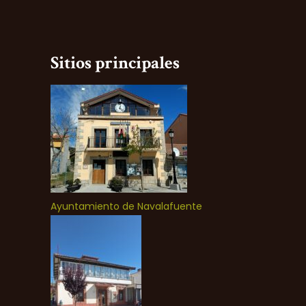
Sitios principales
Ayuntamiento de Navalafuente